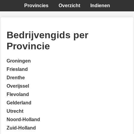
Provincies
Overzicht
Indienen
Bedrijvengids per
Provincie
Groningen
Friesland
Drenthe
Overijssel
Flevoland
Gelderland
Utrecht
Noord-Holland
Zuid-Holland