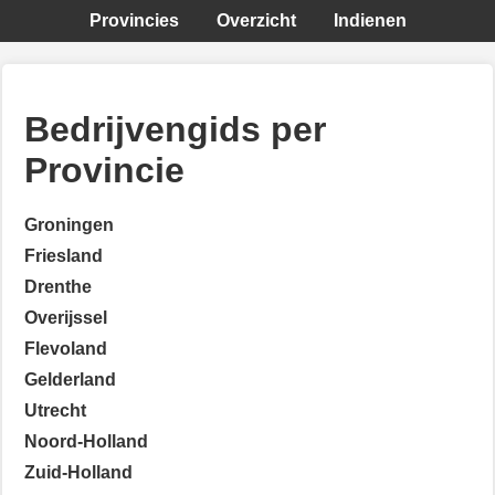
Provincies
Overzicht
Indienen
Bedrijvengids per
Provincie
Groningen
Friesland
Drenthe
Overijssel
Flevoland
Gelderland
Utrecht
Noord-Holland
Zuid-Holland